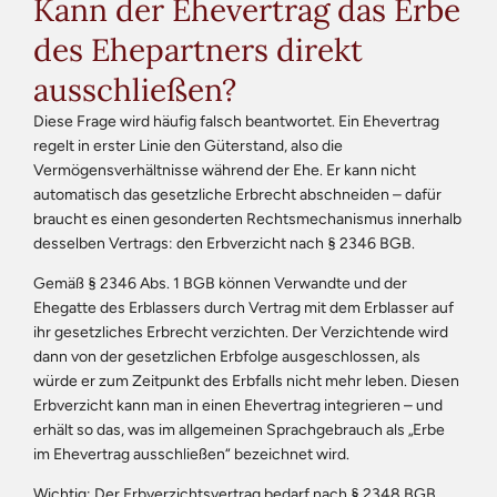
Kann der Ehevertrag das Erbe
des Ehepartners direkt
ausschließen?
Diese Frage wird häufig falsch beantwortet. Ein Ehevertrag
regelt in erster Linie den Güterstand, also die
Vermögensverhältnisse während der Ehe. Er kann nicht
automatisch das gesetzliche Erbrecht abschneiden – dafür
braucht es einen gesonderten Rechtsmechanismus innerhalb
desselben Vertrags: den Erbverzicht nach § 2346 BGB.
Gemäß § 2346 Abs. 1 BGB können Verwandte und der
Ehegatte des Erblassers durch Vertrag mit dem Erblasser auf
ihr gesetzliches Erbrecht verzichten. Der Verzichtende wird
dann von der gesetzlichen Erbfolge ausgeschlossen, als
würde er zum Zeitpunkt des Erbfalls nicht mehr leben. Diesen
Erbverzicht kann man in einen Ehevertrag integrieren – und
erhält so das, was im allgemeinen Sprachgebrauch als „Erbe
im Ehevertrag ausschließen“ bezeichnet wird.
Wichtig: Der Erbverzichtsvertrag bedarf nach § 2348 BGB