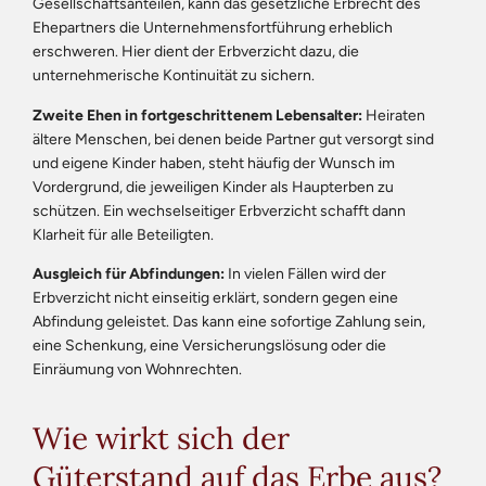
Gesellschaftsanteilen, kann das gesetzliche Erbrecht des
Ehepartners die Unternehmensfortführung erheblich
erschweren. Hier dient der Erbverzicht dazu, die
unternehmerische Kontinuität zu sichern.
Zweite Ehen in fortgeschrittenem Lebensalter:
Heiraten
ältere Menschen, bei denen beide Partner gut versorgt sind
und eigene Kinder haben, steht häufig der Wunsch im
Vordergrund, die jeweiligen Kinder als Haupterben zu
schützen. Ein wechselseitiger Erbverzicht schafft dann
Klarheit für alle Beteiligten.
Ausgleich für Abfindungen:
In vielen Fällen wird der
Erbverzicht nicht einseitig erklärt, sondern gegen eine
Abfindung geleistet. Das kann eine sofortige Zahlung sein,
eine Schenkung, eine Versicherungslösung oder die
Einräumung von Wohnrechten.
Wie wirkt sich der
Güterstand auf das Erbe aus?