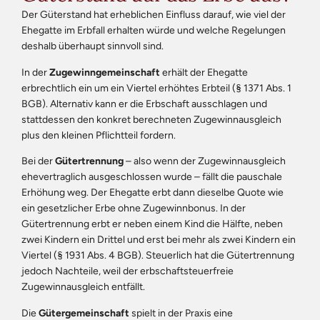
Der Güterstand hat erheblichen Einfluss darauf, wie viel der
Ehegatte im Erbfall erhalten würde und welche Regelungen
deshalb überhaupt sinnvoll sind.
In der
Zugewinngemeinschaft
erhält der Ehegatte
erbrechtlich ein um ein Viertel erhöhtes Erbteil (§ 1371 Abs. 1
BGB). Alternativ kann er die Erbschaft ausschlagen und
stattdessen den konkret berechneten Zugewinnausgleich
plus den kleinen Pflichtteil fordern.
Bei der
Gütertrennung
– also wenn der Zugewinnausgleich
ehevertraglich ausgeschlossen wurde – fällt die pauschale
Erhöhung weg. Der Ehegatte erbt dann dieselbe Quote wie
ein gesetzlicher Erbe ohne Zugewinnbonus. In der
Gütertrennung erbt er neben einem Kind die Hälfte, neben
zwei Kindern ein Drittel und erst bei mehr als zwei Kindern ein
Viertel (§ 1931 Abs. 4 BGB). Steuerlich hat die Gütertrennung
jedoch Nachteile, weil der erbschaftsteuerfreie
Zugewinnausgleich entfällt.
Die
Gütergemeinschaft
spielt in der Praxis eine