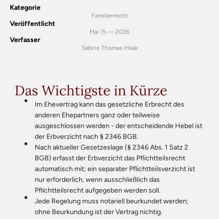
Kategorie
Familienrecht
Veröffentlicht
Mai 15 — 2026
Verfasser
Sabine Thomas-Haak
Das Wichtigste in Kürze
Im Ehevertrag kann das gesetzliche Erbrecht des
anderen Ehepartners ganz oder teilweise
ausgeschlossen werden - der entscheidende Hebel ist
der Erbverzicht nach § 2346 BGB.
Nach aktueller Gesetzeslage (§ 2346 Abs. 1 Satz 2
BGB) erfasst der Erbverzicht das Pflichtteilsrecht
automatisch mit; ein separater Pflichtteilsverzicht ist
nur erforderlich, wenn ausschließlich das
Pflichtteilsrecht aufgegeben werden soll.
Jede Regelung muss notariell beurkundet werden;
ohne Beurkundung ist der Vertrag nichtig.