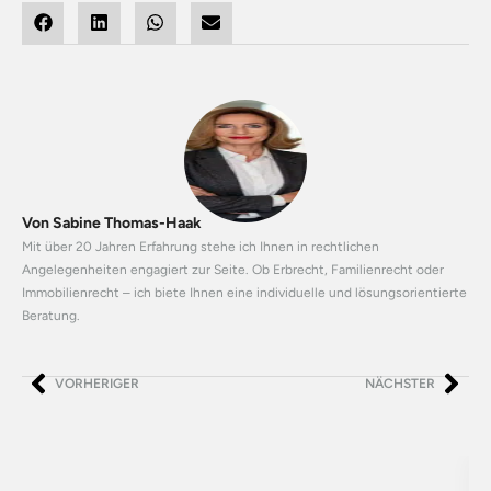
Von Sabine Thomas-Haak
Mit über 20 Jahren Erfahrung stehe ich Ihnen in rechtlichen
Angelegenheiten engagiert zur Seite. Ob Erbrecht, Familienrecht oder
Immobilienrecht – ich biete Ihnen eine individuelle und lösungsorientierte
Beratung.
VORHERIGER
NÄCHSTER