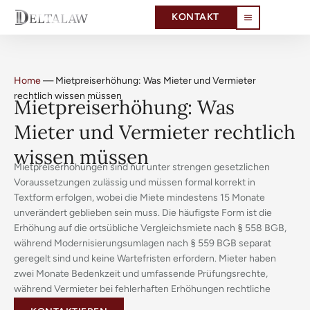
KONTAKT
Home
—
Mietpreiserhöhung: Was Mieter und Vermieter
rechtlich wissen müssen
Mietpreiserhöhung: Was
Mieter und Vermieter rechtlich
wissen müssen
Mietpreiserhöhungen sind nur unter strengen gesetzlichen
Voraussetzungen zulässig und müssen formal korrekt in
Textform erfolgen, wobei die Miete mindestens 15 Monate
unverändert geblieben sein muss. Die häufigste Form ist die
Erhöhung auf die ortsübliche Vergleichsmiete nach § 558 BGB,
während Modernisierungsumlagen nach § 559 BGB separat
geregelt sind und keine Wartefristen erfordern. Mieter haben
zwei Monate Bedenkzeit und umfassende Prüfungsrechte,
während Vermieter bei fehlerhaften Erhöhungen rechtliche
Konsequenzen riskieren.