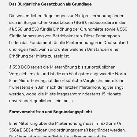
Das Bürgerliche Gesetzbuch als Grundlage
Die wesentlichen Regelungen zur Mietpreiserhöhung finden
sich im Bürgerlichen Gesetzbuch (BGB), insbesondere in den
§§ 558 und 559 für die Erhöhung der Grundmiete sowie § 560
für die Anpassung von Betriebskosten. Diese Paragraphen
bilden das Fundament für alle Mieterhöhungen in Deutschland
und legen fest, wann und unter welchen Umständen eine
Erhöhung der Miete zulässig ist.
§ 558 BGB regelt die Mieterhöhung bis zur ortsüblichen
Vergleichsmiete und ist die am häufigsten angewandte Norm.
Eine Mieterhöhung auf die ortsübliche Vergleichsmiete kann
frühestens ein Jahr nach der letzten Mieterhöhung verlangt
werden, wobei die Miete insgesamt mindestens 15 Monate
unverändert geblieben sein muss.
Formvorschriften und Begründungspflicht
Eine Mitteilung über die Mieterhöhung muss in Textform (§
558a BGB) erfolgen und ordnungsgemäß begründet werden.
Der Vermieter ist verpflichtet, die Erhöhung auf die