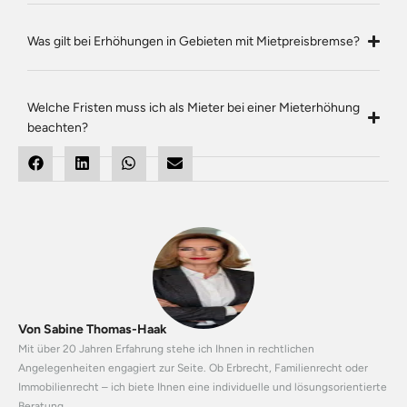
Was gilt bei Erhöhungen in Gebieten mit Mietpreisbremse?
Welche Fristen muss ich als Mieter bei einer Mieterhöhung
beachten?
Von Sabine Thomas-Haak
Mit über 20 Jahren Erfahrung stehe ich Ihnen in rechtlichen
Angelegenheiten engagiert zur Seite. Ob Erbrecht, Familienrecht oder
Immobilienrecht – ich biete Ihnen eine individuelle und lösungsorientierte
Beratung.