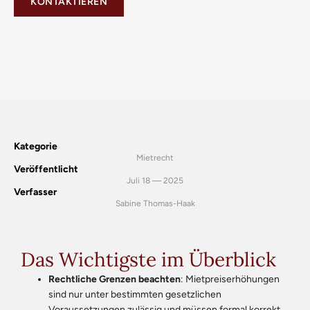
KONTAKTIEREN
Kategorie
Mietrecht
Veröffentlicht
Juli 18 — 2025
Verfasser
Sabine Thomas-Haak
Das Wichtigste im Überblick
Rechtliche Grenzen beachten
: Mietpreiserhöhungen
sind nur unter bestimmten gesetzlichen
Voraussetzungen zulässig und müssen formal korrekt