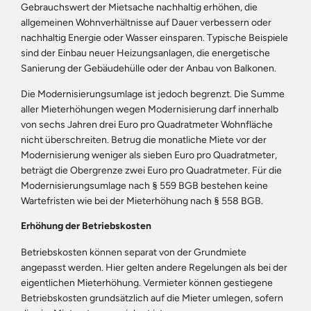
Gebrauchswert der Mietsache nachhaltig erhöhen, die
allgemeinen Wohnverhältnisse auf Dauer verbessern oder
nachhaltig Energie oder Wasser einsparen. Typische Beispiele
sind der Einbau neuer Heizungsanlagen, die energetische
Sanierung der Gebäudehülle oder der Anbau von Balkonen.
Die Modernisierungsumlage ist jedoch begrenzt. Die Summe
aller Mieterhöhungen wegen Modernisierung darf innerhalb
von sechs Jahren drei Euro pro Quadratmeter Wohnfläche
nicht überschreiten. Betrug die monatliche Miete vor der
Modernisierung weniger als sieben Euro pro Quadratmeter,
beträgt die Obergrenze zwei Euro pro Quadratmeter. Für die
Modernisierungsumlage nach § 559 BGB bestehen keine
Wartefristen wie bei der Mieterhöhung nach § 558 BGB.
Erhöhung der Betriebskosten
Betriebskosten können separat von der Grundmiete
angepasst werden. Hier gelten andere Regelungen als bei der
eigentlichen Mieterhöhung. Vermieter können gestiegene
Betriebskosten grundsätzlich auf die Mieter umlegen, sofern