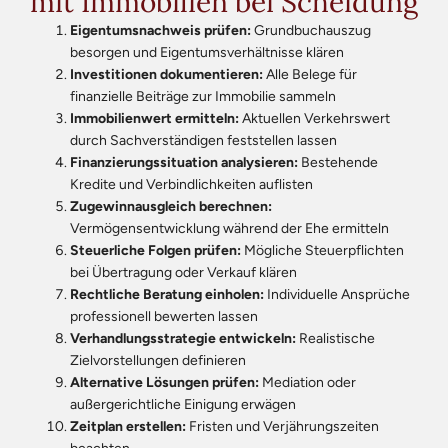
mit Immobilien bei Scheidung
Eigentumsnachweis prüfen:
Grundbuchauszug
besorgen und Eigentumsverhältnisse klären
Investitionen dokumentieren:
Alle Belege für
finanzielle Beiträge zur Immobilie sammeln
Immobilienwert ermitteln:
Aktuellen Verkehrswert
durch Sachverständigen feststellen lassen
Finanzierungssituation analysieren:
Bestehende
Kredite und Verbindlichkeiten auflisten
Zugewinnausgleich berechnen:
Vermögensentwicklung während der Ehe ermitteln
Steuerliche Folgen prüfen:
Mögliche Steuerpflichten
bei Übertragung oder Verkauf klären
Rechtliche Beratung einholen:
Individuelle Ansprüche
professionell bewerten lassen
Verhandlungsstrategie entwickeln:
Realistische
Zielvorstellungen definieren
Alternative Lösungen prüfen:
Mediation oder
außergerichtliche Einigung erwägen
Zeitplan erstellen:
Fristen und Verjährungszeiten