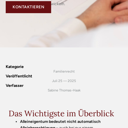
optimale Strategie zu entwickeln.
KONTAKTIEREN
Kategorie
Familienrecht
Veröffentlicht
Juli 25 — 2025
Verfasser
Sabine Thomas-Haak
Das Wichtigste im Überblick
Alleineigentum bedeutet nicht automatisch
Alleinberechtigung
– auch bei nur einem