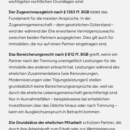
wichtigsten rechtlichen Grundlagen sind:
Der Zugewinnausgleich nach § 1363 ff. BGB
bildet das
Fundament für die meisten Ansprüche. In der
Zugewinngemeinschaft – dem gesetzlichen Güterstand –
wird der während der Ehe erworbene Vermögenszuwachs
zwischen beiden Partnern ausgeglichen. Dies gilt auch für
Immobilien, die nur auf einen Partner eingetragen sind.
Das Bereicherungsrecht nach § 812 ff. BGB
greift, wenn ein
Partner nach der Trennung unentgeltlich Leistungen für die
Immobilie des anderen erbracht hat. Leistungen während des
ehelichen Zusammenlebens (wie Renovierungen,
Modernisierungen oder Tilgungsleistungen) stellen
grundsätzlich keine Bereicherungsansprüche dar, weil sie
durch die eheliche Lebensgemeinschaft gerechtfertigt sind.
Nur in Ausnahmefällen – beispielsweise bei erheblichen
Investitionen über das Übliche hinaus oder nach Trennung –
kann ein Ausgleichsanspruch in Betracht kommen.
Die Grundsätze der ehelichen Mitarbeit
schützen Partner, die
durch ihre Arbeitskraft zum Erhalt oder zur Wertsteigerung