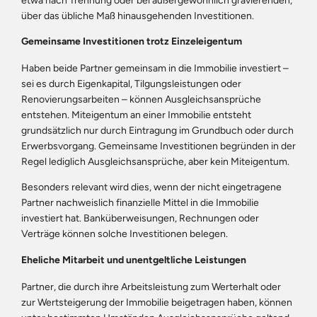
etwa nach Trennung oder bei außergewöhnlich gravierenden,
über das übliche Maß hinausgehenden Investitionen.
Gemeinsame Investitionen trotz Einzeleigentum
Haben beide Partner gemeinsam in die Immobilie investiert –
sei es durch Eigenkapital, Tilgungsleistungen oder
Renovierungsarbeiten – können Ausgleichsansprüche
entstehen. Miteigentum an einer Immobilie entsteht
grundsätzlich nur durch Eintragung im Grundbuch oder durch
Erwerbsvorgang. Gemeinsame Investitionen begründen in der
Regel lediglich Ausgleichsansprüche, aber kein Miteigentum.
Besonders relevant wird dies, wenn der nicht eingetragene
Partner nachweislich finanzielle Mittel in die Immobilie
investiert hat. Banküberweisungen, Rechnungen oder
Verträge können solche Investitionen belegen.
Eheliche Mitarbeit und unentgeltliche Leistungen
Partner, die durch ihre Arbeitsleistung zum Werterhalt oder
zur Wertsteigerung der Immobilie beigetragen haben, können