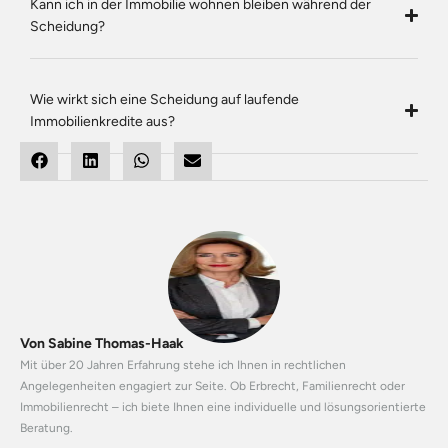
Kann ich in der Immobilie wohnen bleiben während der
Scheidung?
Wie wirkt sich eine Scheidung auf laufende
Immobilienkredite aus?
Von Sabine Thomas-Haak
Mit über 20 Jahren Erfahrung stehe ich Ihnen in rechtlichen
Angelegenheiten engagiert zur Seite. Ob Erbrecht, Familienrecht oder
Immobilienrecht – ich biete Ihnen eine individuelle und lösungsorientierte
Beratung.