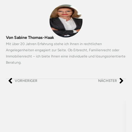
Von Sabine Thomas-Haak
Mit über 20 Jahren Erfahrung stehe ich Ihnen in rechtlichen
Angelegenheiten engagiert zur Seite. Ob Erbrecht, Familienrecht oder
Immobilienrecht – ich biete Ihnen eine individuelle und lösungsorientierte
Beratung.
VORHERIGER
NÄCHSTER