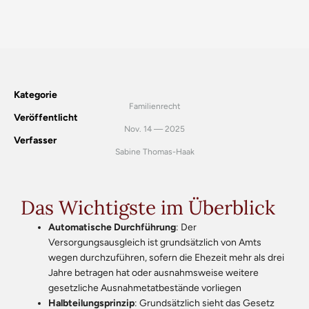
Kategorie
Familienrecht
Veröffentlicht
Nov. 14 — 2025
Verfasser
Sabine Thomas-Haak
Das Wichtigste im Überblick
Automatische Durchführung
: Der
Versorgungsausgleich ist grundsätzlich von Amts
wegen durchzuführen, sofern die Ehezeit mehr als drei
Jahre betragen hat oder ausnahmsweise weitere
gesetzliche Ausnahmetatbestände vorliegen
Halbteilungsprinzip
: Grundsätzlich sieht das Gesetz