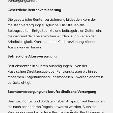
Versorgungsarten.
Gesetzliche Rentenversicherung
Die gesetzliche Rentenversicherung bildet den Kern der
meisten Versorgungsausgleiche. Hier fließen alle
Beitragszeiten, Entgeltpunkte und beitragsfreien Zeiten ein,
die während der Ehe erworben wurden. Auch Zeiten der
Arbeitslosigkeit, Krankheit oder Kindererziehung können
Auswirkungen haben.
Betriebliche Altersversorgung
Betriebsrenten in all ihren Ausprägungen – von der
klassischen Direktzusage über Pensionskassen bis hin zu
modernen Entgeltumwandlungsmodellen – werden ebenfalls
berücksichtigt.
Beamtenversorgung und berufsständische Versorgung
Beamte, Richter und Soldaten haben Anspruch auf Pensionen,
die nach besonderen Regeln bewertet werden. Auch die
Versorgungswerke für freie Berufe wie Ärzte, Rechtsanwälte