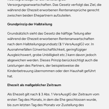
Versorgungsanwartschaften. Das Gesetz verfolgt das Ziel, die
während der Ehezeit erworbenen Rentenansprüche gerecht
zwischen beiden Ehepartnern aufzuteilen.
Grundprinzip der Halbteilung
Grundsätzlich sieht das Gesetz die hälftige Teilung aller
während der Ehezeit erworbenen Rentenanwartschaften
nach dem Halbteilungsgrundsatz (§ 1 VersAusglG) vor. In
Ausnahmefällen (Unwirtschaftlichkeit, geringfügiger
Ausgleichswert, grobe Unbilligkeit etc.) kann davon jedoch
abgewichen werden. Dieses Prinzip berücksichtigt auch die
Leistungen des Partners, der beispielsweise die
Kinderbetreuung übernommen oder den Haushalt geführt
hat.
Ehezeit als maßgeblicher Zeitraum
Als Ehezeit gilt nach § 3 Abs. 1 VersAusglG der Zeitraum vom
ersten Tag des Monats, in dem die Ehe geschlossen wurde,
bis zum letzten Tag des Monats vor Zustellung des