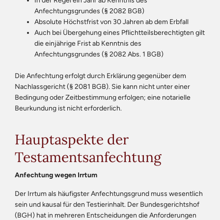
In der Regel ein Jahr ab Kenntnis des
Anfechtungsgrundes (§ 2082 BGB)
Absolute Höchstfrist von 30 Jahren ab dem Erbfall
Auch bei Übergehung eines Pflichtteilsberechtigten gilt
die einjährige Frist ab Kenntnis des
Anfechtungsgrundes (§ 2082 Abs. 1 BGB)
Die Anfechtung erfolgt durch Erklärung gegenüber dem
Nachlassgericht (§ 2081 BGB). Sie kann nicht unter einer
Bedingung oder Zeitbestimmung erfolgen; eine notarielle
Beurkundung ist nicht erforderlich.
Hauptaspekte der
Testamentsanfechtung
Anfechtung wegen Irrtum
Der Irrtum als häufigster Anfechtungsgrund muss wesentlich
sein und kausal für den Testierinhalt. Der Bundesgerichtshof
(BGH) hat in mehreren Entscheidungen die Anforderungen