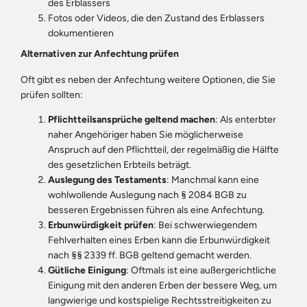
des Erblassers
Fotos oder Videos, die den Zustand des Erblassers
dokumentieren
Alternativen zur Anfechtung prüfen
Oft gibt es neben der Anfechtung weitere Optionen, die Sie
prüfen sollten:
Pflichtteilsansprüche geltend machen
: Als enterbter
naher Angehöriger haben Sie möglicherweise
Anspruch auf den Pflichtteil, der regelmäßig die Hälfte
des gesetzlichen Erbteils beträgt.
Auslegung des Testaments
: Manchmal kann eine
wohlwollende Auslegung nach § 2084 BGB zu
besseren Ergebnissen führen als eine Anfechtung.
Erbunwürdigkeit prüfen
: Bei schwerwiegendem
Fehlverhalten eines Erben kann die Erbunwürdigkeit
nach §§ 2339 ff. BGB geltend gemacht werden.
Gütliche Einigung
: Oftmals ist eine außergerichtliche
Einigung mit den anderen Erben der bessere Weg, um
langwierige und kostspielige Rechtsstreitigkeiten zu