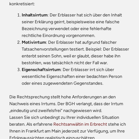
konkretisiert:
Inhaltsirrtum
: Der Erblasser hat sich über den Inhalt
seiner Erklärung geirrt, beispielsweise eine falsche
Bezeichnung verwendet oder eine fehlerhafte
rechtliche Einordnung vorgenommen.
Motivirrtum
: Der Erblasser hat aufgrund falscher
Tatsachenvorstellungen testiert. Beispiel: Der Erblasser
enterbt seinen Sohn, weil er glaubt, dieser habe ihn
bestohlen, was tatsächlich nicht der Fall war.
Eigenschaftsirrtum
: Der Erblasser irrt sich über
wesentliche Eigenschaften einer bedachten Person
oder eines zugewendeten Gegenstandes.
Die Rechtsprechung stellt hohe Anforderungen an den
Nachweis eines Irrtums. Der BGH verlangt, dass der Irrtum
„eindeutig und zweifelsfrei“ nachgewiesen wird.
Lassen Sie sich unbedingt zu Ihrer individuellen Situation
beraten. Als erfahrene
Rechtsanwältin im Erbrecht
stehe ich
Ihnen in Frankfurt am Main jederzeit zur Verfügung, um Ihre
Erfolgsaussichten realistisch einzuschätzen.