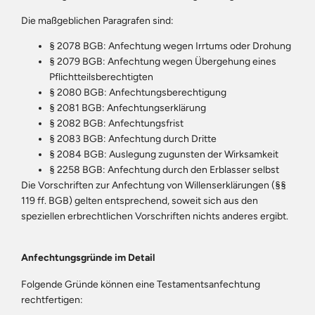
Die maßgeblichen Paragrafen sind:
§ 2078 BGB: Anfechtung wegen Irrtums oder Drohung
§ 2079 BGB: Anfechtung wegen Übergehung eines
Pflichtteilsberechtigten
§ 2080 BGB: Anfechtungsberechtigung
§ 2081 BGB: Anfechtungserklärung
§ 2082 BGB: Anfechtungsfrist
§ 2083 BGB: Anfechtung durch Dritte
§ 2084 BGB: Auslegung zugunsten der Wirksamkeit
§ 2258 BGB: Anfechtung durch den Erblasser selbst
Die Vorschriften zur Anfechtung von Willenserklärungen (§§
119 ff. BGB) gelten entsprechend, soweit sich aus den
speziellen erbrechtlichen Vorschriften nichts anderes ergibt.
Anfechtungsgründe im Detail
Folgende Gründe können eine Testamentsanfechtung
rechtfertigen: