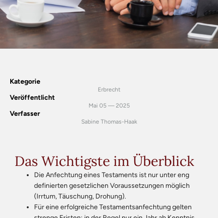
Kategorie
Erbrecht
Veröffentlicht
Mai 05 — 2025
Verfasser
Sabine Thomas-Haak
Das Wichtigste im Überblick
Die Anfechtung eines Testaments ist nur unter eng
definierten gesetzlichen Voraussetzungen möglich
(Irrtum, Täuschung, Drohung).
Für eine erfolgreiche Testamentsanfechtung gelten
strenge Fristen: in der Regel nur ein Jahr ab Kenntnis